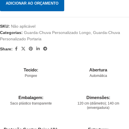
ADICIONAR AO ORÇAMENTO
SKU:
Não aplicável
Categorias:
Guarda-Chuva Personalizado Longo
,
Guarda-Chuva
Personalizado Portaria
Share:
Tecido:
Abertura
Pongee
Automática
Embalagem:
Dimensões:
Saco plástico transparente
120 cm (diâmetro); 140 cm
(envergadura)