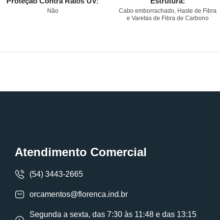
Proteção Contra Raios UV:
Estrutura:
Não
Cabo emborrachado, Haste de Fibra
e Varetas de Fibra de Carbono
Atendimento Comercial
(54) 3443-2665
orcamentos@florenca.ind.br
Segunda a sexta, das 7:30 às 11:48 e das 13:15