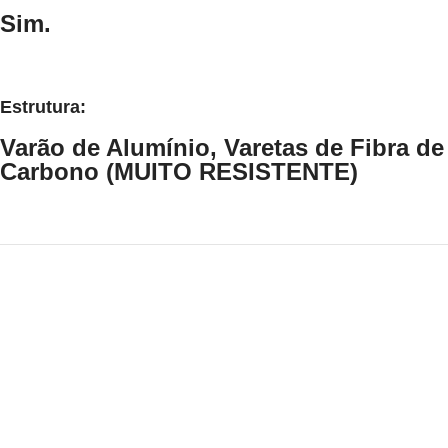
Sim.
Estrutura:
Varão de Alumínio, Varetas de Fibra de
Carbono (MUITO RESISTENTE)
Atendimento Comercial
(54) 3443-2665