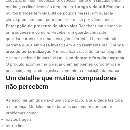
chuva. É um item necessário, especialmente em cidades onde
mudanças climáticas são frequentes.
Longa vida útil
Enquanto
muitos brindes têm vida útil de poucos meses, um guarda-
chuva premium pode permanecer em uso por vários anos.
Percepção de presente de alto valor
Receber uma caneca ou
uma squeeze é comum. Receber um guarda-chuva de
qualidade transmite uma sensação diferente. O presenteado
percebe que a empresa investiu em algo realmente útil.
Grande
área de personalização
A marca fica visível de forma elegante
e com excelente impacto visual.
Uso dentro e fora da empresa
O produto acompanha o usuário em ambientes corporativos e
pessoais, ampliando significativamente a exposição da marca.
Um detalhe que muitos compradores
não percebem
Ao escolher um guarda-chuva corporativo, a qualidade faz toda
a diferença. Modelos muito baratos costumam apresentar
problemas como:
hastes frágeis
tecido fino