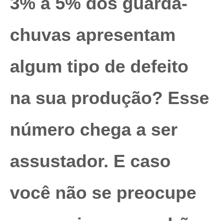
3% a 5% dos guarda-
chuvas apresentam
algum tipo de defeito
na sua produção? Esse
número chega a ser
assustador. E caso
você não se preocupe