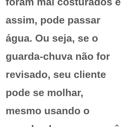
foram mal costurados e
assim, pode passar
água. Ou seja, se o
guarda-chuva não for
revisado, seu cliente
pode se molhar,
mesmo usando o