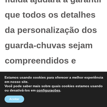
que todos os detalhes
da personalização dos
guarda-chuvas sejam
compreendidos e
executados
Estamos usando cookies para oferecer a melhor experiência
em nosso site.
Você pode saber mais sobre quais cookies estamos usando
corretamente.
ou desativá-los em
configurações
.
Aceitar
Considere o custo-