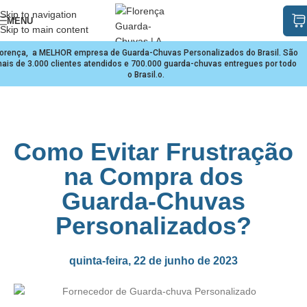
Skip to navigation
MENU
Skip to main content
lorença, a MELHOR empresa de Guarda-Chuvas Personalizados do Brasil. São
ais de 3.000 clientes atendidos e 700.000 guarda-chuvas entregues por todo
o Brasil.o.
Como Evitar Frustração
na Compra dos
Guarda-Chuvas
Personalizados?
quinta-feira, 22 de junho de 2023