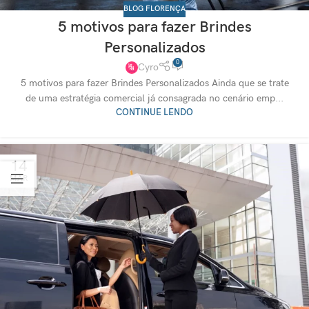
BLOG FLORENÇA
5 motivos para fazer Brindes
Personalizados
0
Cyro
5 motivos para fazer Brindes Personalizados Ainda que se trate
de uma estratégia comercial já consagrada no cenário emp...
CONTINUE LENDO
14
MAR