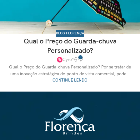
BLOG FLORENÇA
Qual o Preço do Guarda-chuva
Personalizado?
0
Cyro
Qual o Preço do Guarda-chuva Personalizado? Por se tratar de
uma inovação estratégica do ponto de vista comercial, pode...
CONTINUE LENDO