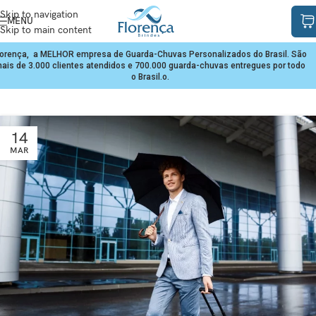
Skip to navigation
MENU
Skip to main content
lorença, a MELHOR empresa de Guarda-Chuvas Personalizados do Brasil. São
ais de 3.000 clientes atendidos e 700.000 guarda-chuvas entregues por todo
o Brasil.o.
14
MAR