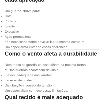
Um guarda-chuva para:
Hotel
Portaria
Evento
Executivo
Ação promocional
não necessariamente deve utilizar a mesma estrutura.
Um especialista entende essas diferenças.
Como o vento afeta a durabilidade
Nem todos os guarda-chuvas falham da mesma forma.
Muitas quebras acontecem devido a:
Flexão inadequada das varetas
Excesso de rigidez
Distribuição incorreta de tensão
Um especialista conhece essas limitações.
Qual tecido é mais adequado