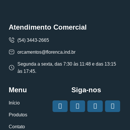
Atendimento Comercial
(54) 3443-2665
orcamentos@florenca.ind.br
Segunda a sexta, das 7:30 às 11:48 e das 13:15
às 17:45.
Menu
Siga-nos
Início
Produtos
Contato